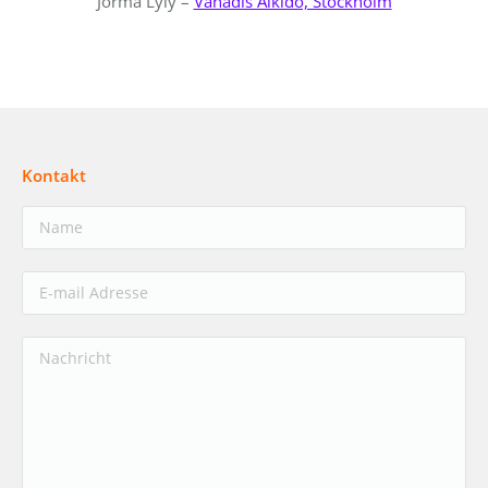
Jorma Lyly –
Vanadis Aikido, Stockholm
Kontakt