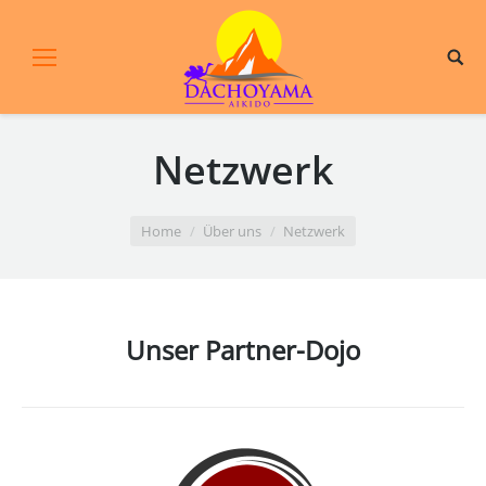
Netzwerk
You are here:
Home
Über uns
Netzwerk
Unser Partner-Dojo